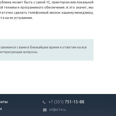
роблема может быть с самой 1С, принтером или локальной
й техники и программного обеспечения. А это значит, мы
статочно сделать телефонный звонок нашему менеджеру,
а на ее устранение.
 свяжемся с вами в ближайшее время и ответим на все
интересующие вопросы.
+7 (351)
751-15-88
БОТЫ
Ы
inf@it74.ru