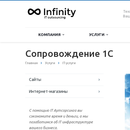
Тех
Ваш
КОМПАНИЯ
УСЛУГИ
Сопровождение 1С
Главная
Услуги
IT-услуги
Сайты
Интернет-магазины
С помощью IT Аутсорсинга вы
сэкономите время и деньги, а мы
позаботимся об IT инфраструктуре
вашего бизнеса.