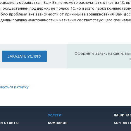
ециалисту обращаться. Если Вы не можете распечатать отчет из 1С, п
 осуществляем поддержку не только 1С, но и всего парка компьютерно
бую проблему, вне зависимости от причины ее возникновения. Вам до
делим причину неисправности, и назначим соответствующего специалист
Оформите заявку на сайте, мы
ЗАКАЗАТЬ УСЛУГУ
рнуться к списку
УСЛУГИ
НАШИ РА
 И ОТВЕТЫ
КОМПАНИЯ
КОНТАКТ