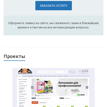
ЗАКАЗАТЬ УСЛУГУ
Оформите заявку на сайте, мы свяжемся с вами в ближайшее
время и ответим на все интересующие вопросы.
Проекты